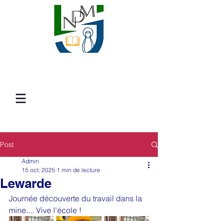
Post
Admin
15 oct. 2025
1 min de lecture
Lewarde
Journée découverte du travail dans la 
mine.... Vive l'école !