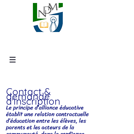
Contact &
demande
d'inscription
Le principe d’alliance éducative
établit une relation contractuelle
d’éducation entre les élèves, les
parents et les acteurs de la
communauté, dans la confiance,