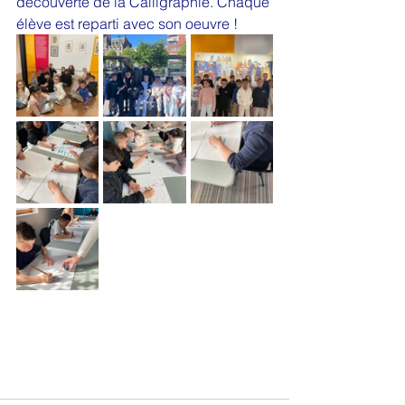
découverte de la Calligraphie. Chaque 
élève est reparti avec son oeuvre !