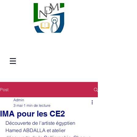
Post
Admin
3 mai
1 min de lecture
IMA pour les CE2
Découverte de l'artiste égyptien 
Hamed ABDALLA et atelier 