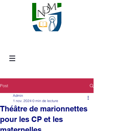
Post
Admin
1 nov. 2024
0 min de lecture
Théâtre de marionnettes
pour les CP et les
maternelles